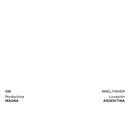
ON
ARIEL FISHER
Productora
Locación
MAGNA
ARGENTINA