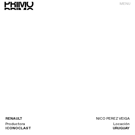
MENU
RENAULT
NICO PEREZ VEIGA
Productora
Locación
ICONOCLAST
URUGUAY