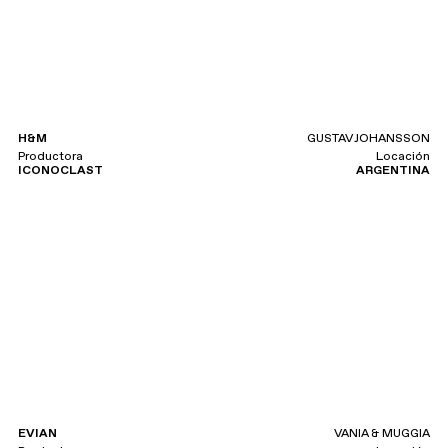
H&M
GUSTAV JOHANSSON
Productora
Locación
ICONOCLAST
ARGENTINA
EVIAN
VANIA & MUGGIA