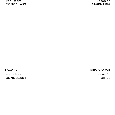
Productora
Locación
ICONOCLAST
ARGENTINA
BACARDI
MEGAFORCE
Productora
Locación
ICONOCLAST
CHILE