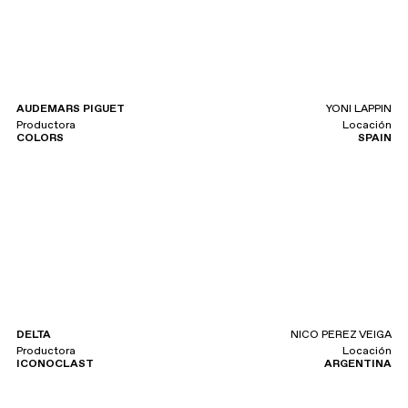
AUDEMARS PIGUET
YONI LAPPIN
Productora
Locación
COLORS
SPAIN
DELTA
NICO PEREZ VEIGA
Productora
Locación
ICONOCLAST
ARGENTINA