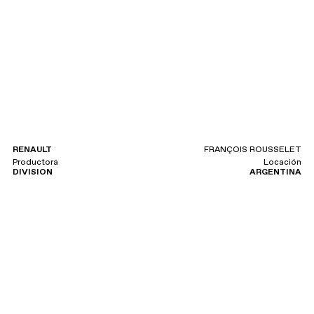
RENAULT
FRANÇOIS ROUSSELET
Productora
Locación
DIVISION
ARGENTINA