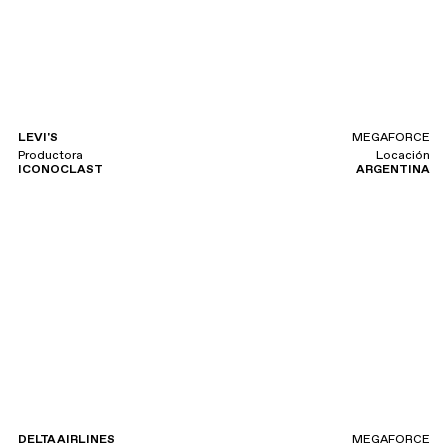
LEVI'S
MEGAFORCE
Productora
Locación
ICONOCLAST
ARGENTINA
DELTA AIRLINES
MEGAFORCE