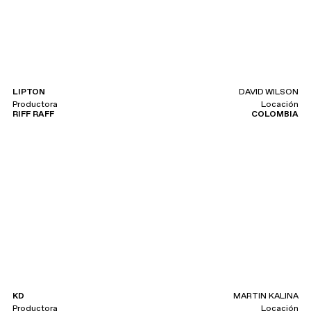
LIPTON
DAVID WILSON
Productora
Locación
RIFF RAFF
COLOMBIA
KD
MARTIN KALINA
Productora
Locación